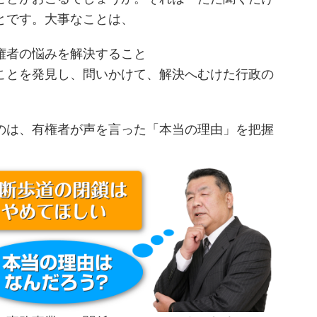
とです。大事なことは、
権者の悩みを解決すること
ことを発見し、問いかけて、解決へむけた行政の
のは、有権者が声を言った「本当の理由」を把握