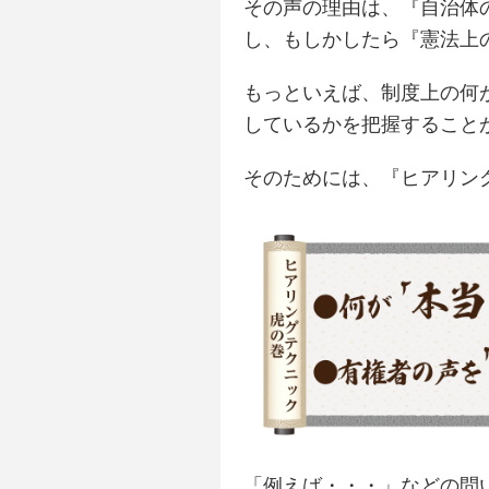
その声の理由は、『自治体
し、もしかしたら『憲法上
もっといえば、制度上の何
しているかを把握すること
そのためには、『ヒアリン
「例えば・・・」などの問