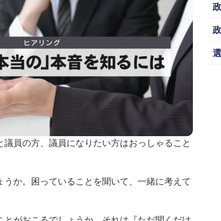
政
選
と議員の方、議員になりたい方はおっしゃること
ょうか。困っていることを聞いて、一緒に考えて
ことがおこるでしょうか。それは『ただ聞くだけ