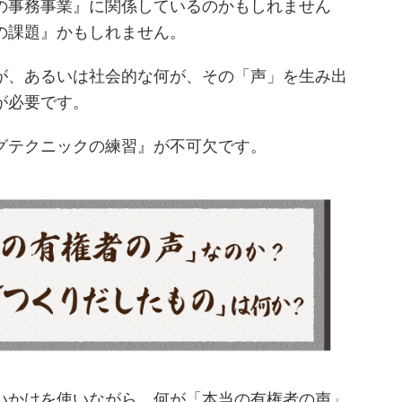
の事務事業』に関係しているのかもしれません
の課題』かもしれません。
が、あるいは社会的な何が、その「声」を生み出
が必要です。
グテクニックの練習』が不可欠です。
いかけを使いながら、何が「本当の有権者の声」