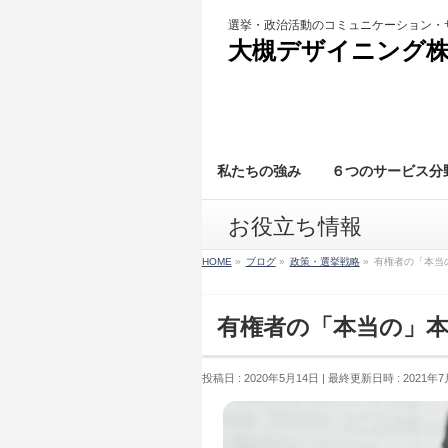
大槻デザイニング
私たちの強み
６つのサービス分
お役立ち情報
HOME
»
ブログ
»
政策・選挙戦略
»
有権者の「本当
有権者の「本当の」
投稿日 : 2020年5月14日
最終更新日時 : 2021年7